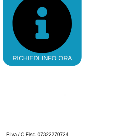
RICHIEDI INFO ORA
P.iva / C.Fisc. 07322270724