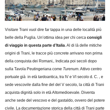
Visitare Trani vuol dire far tappa in una delle località più
belle della Puglia. Un’ottima idea per chi cerca
consigli
di viaggio in questa parte d’Italia
. Al di là delle mitiche
origini di Trani, le tracce più concrete arrivano non prima
della conquista dei Romani,. Indicata poi secoli dopo
sulla Tavola Peutingeriana come
Turenum
. Attivo centro
portuale già in età tardoantica, tra IV e VI secolo d. C. , e
sede vescovile dalla fine del del V secolo, la città di Trani
acquista dignità solo in età Altomedioevale. Diventa
anche sede del vescovo e del gastaldo, ovvero del potere
civile. La documentazione storica della città di Trani parte