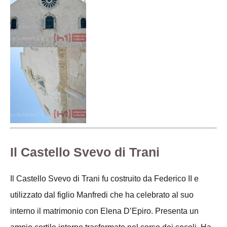
Il Castello Svevo di Trani
Il Castello Svevo di Trani fu costruito da Federico II e
utilizzato dal figlio Manfredi che ha celebrato al suo
interno il matrimonio con Elena D’Epiro. Presenta un
ampio cortile interno trasformato nel corso dei secoli. Ha