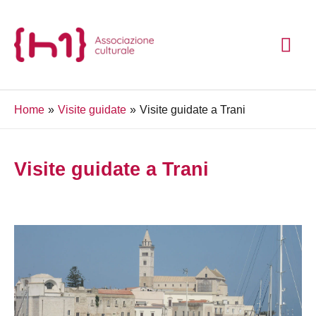
Vai
ME
al
contenuto
PRI
Home
Visite guidate
Visite guidate a Trani
Visite guidate a Trani