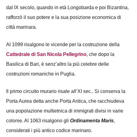
dal IX secolo, quando in età Longobarda e poi Bizantina,
rafforzò il suo potere e la sua posizione economica di
città marinara.
Al 1099 risalgono le vicende per la costruzione della
Cattedrale di San Nicola Pellegrino
, che dopo la
Basilica di Bari, è senz’altro la più celebre delle
costruzioni romaniche in Puglia.
Il primo circuito murario risale all’XI sec.. Si conserva la
Porta Aurea detta anche Porta Antica, che racchiudeva
una popolazione multietnica di immigrati divisi in varie
colonie. Al 1063 risalgono gli
Ordinamenta
Maris
,
considerati i più antico codice marinaro.