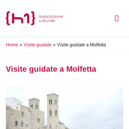
Vai
ME
al
contenuto
PRI
Home
Visite guidate
Visite guidate a Molfetta
Visite guidate a Molfetta