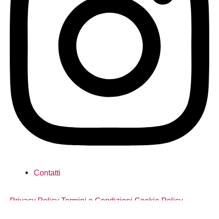
Contatti
Privacy Policy
Termini e Condizioni
Cookie Policy
Copyright © 2026
Associazione H1