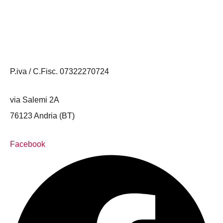
P.iva / C.Fisc. 07322270724
via Salemi 2A
76123 Andria (BT)
Facebook