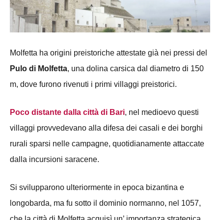
Molfetta ha origini preistoriche attestate già nei pressi del
Pulo di Molfetta
, una dolina carsica dal diametro di 150
m, dove furono rivenuti i primi villaggi preistorici.
Poco distante dalla città di Bari
, nel medioevo questi
villaggi provvedevano alla difesa dei casali e dei borghi
rurali sparsi nelle campagne, quotidianamente attaccate
dalla incursioni saracene.
Si svilupparono ulteriormente in epoca bizantina e
longobarda, ma fu sotto il dominio normanno, nel 1057,
che la città di Molfetta acquisì un’ importanza strategica