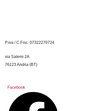
P.iva / C.Fisc. 07322270724
via Salemi 2A
76123 Andria (BT)
Facebook