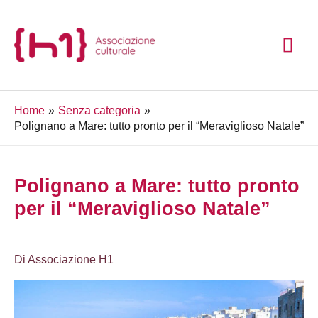
Vai
ME
al
contenuto
PRI
Home
Senza categoria
Polignano a Mare: tutto pronto per il “Meraviglioso Natale”
Polignano a Mare: tutto pronto
per il “Meraviglioso Natale”
Di
Associazione H1