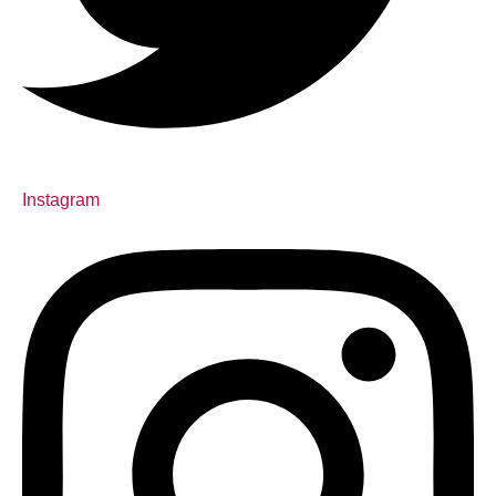
Instagram