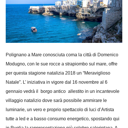
Polignano a Mare conosciuta coma la città di Domenico
Modugno, con le sue rocce a strapiombo sul mare, offre
per questa stagione natalizia 2018 un “Meraviglioso
Natale”. L’ iniziativa in vigore dal 16 novembre al 6
gennaio vedrà il borgo antico allestito in un incantevole
villaggio natalizio dove sarà possibile ammirare le
luminarie, un vero e proprio spettacolo di luci d’Artista
tutte a led e a basso consumo energetico, spostando qui
in Puglia la rappresentazione più celebre salerintana. A