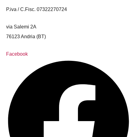
P.iva / C.Fisc. 07322270724
via Salemi 2A
76123 Andria (BT)
Facebook